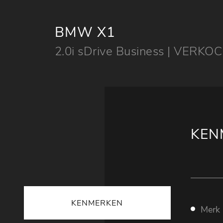
BMW X1
2.0i sDrive Business | VERKOC
KEN
KENMERKEN
Merk