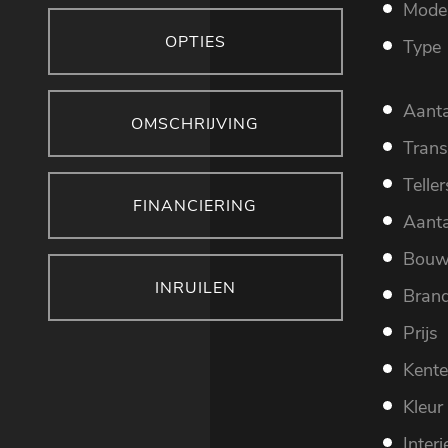
Mode
OPTIES
Type
Aanta
OMSCHRIJVING
Trans
Telle
FINANCIERING
Aanta
Bouw
INRUILEN
Brand
Prijs
Kent
Kleur
Interi