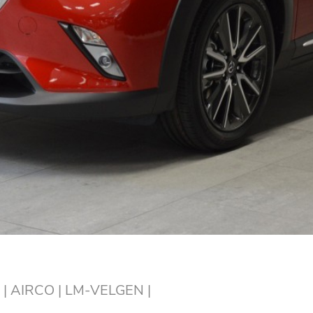
M | AIRCO | LM-VELGEN |