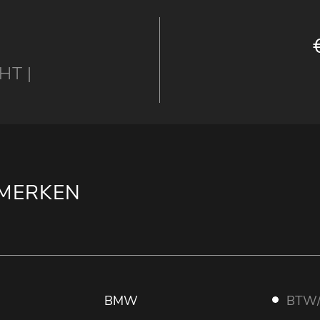
HT |
MERKEN
BMW
BTW/