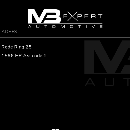
ADRES
Rode Ring 25
1566 HR Assendelft