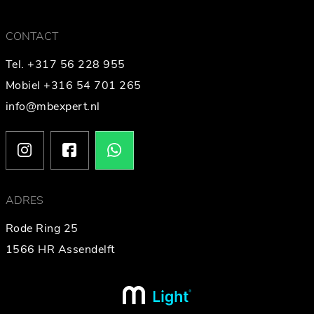
CONTACT
Tel. +317 56 228 955
Mobiel +316 54 701 265
info@mbexpert.nl
ADRES
Rode Ring 25
1566 HR Assendelft