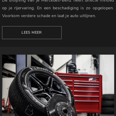
De uitlijning van je Mercedes-Benz heeft directe invloed
op je rijervaring. En een beschadiging is zo opgelopen.
Voorkom verdere schade en laat je auto uitlijnen.
LEES MEER