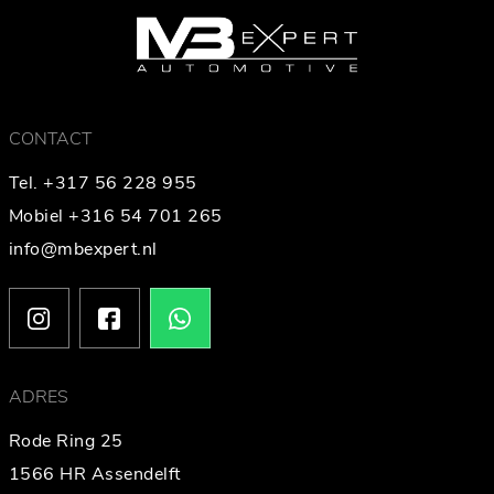
CONTACT
Tel. +317 56 228 955
Mobiel +316 54 701 265
info@mbexpert.nl
ADRES
Rode Ring 25
1566 HR Assendelft