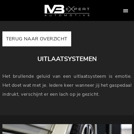
TERUG NAAR OVERZICHT
UITLAATSYSTEMEN
Het brullende geluid van een uitlaatsysteem is emotie.
Het doet wat met je. Iedere keer wanneer jij het gaspedaal
indrukt, verschijnt er een lach op je gezicht.